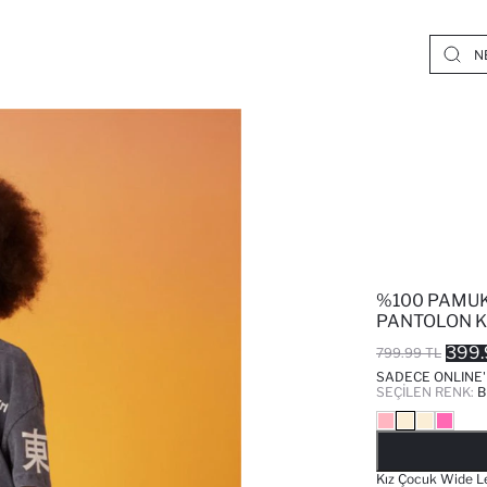
%100 PAMUK
PANTOLON K
399.
799.99 TL
SADECE ONLINE
SEÇILEN RENK:
B
Kız Çocuk Wide Le