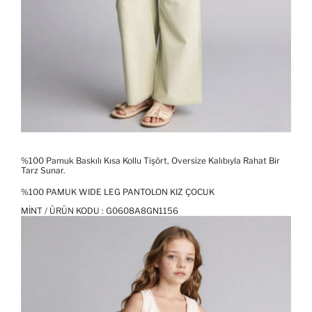
%100 Pamuk Baskılı Kısa Kollu Tişört, Oversize Kalıbıyla Rahat Bir
Tarz Sunar.
%100 PAMUK WIDE LEG PANTOLON KIZ ÇOCUK
MINT / ÜRÜN KODU :
G0608A8GN1156