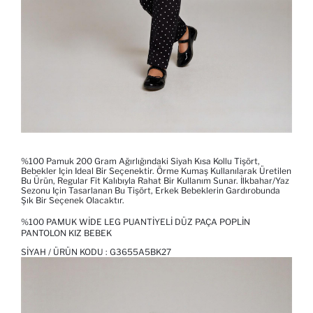
%100 Pamuk 200 Gram Ağırlığındaki Siyah Kısa Kollu Tişört,
Bebekler Için Ideal Bir Seçenektir. Örme Kumaş Kullanılarak Üretilen
Bu Ürün, Regular Fit Kalıbıyla Rahat Bir Kullanım Sunar. İlkbahar/Yaz
Sezonu Için Tasarlanan Bu Tişört, Erkek Bebeklerin Gardırobunda
Şık Bir Seçenek Olacaktır.
%100 PAMUK WIDE LEG PUANTIYELI DÜZ PAÇA POPLIN
PANTOLON KIZ BEBEK
SIYAH / ÜRÜN KODU :
G3655A5BK27