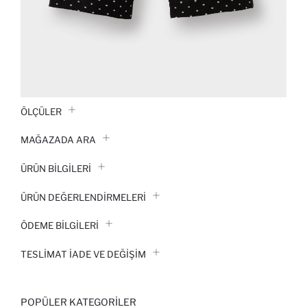
ÖLÇÜLER
MAĞAZADA ARA
ÜRÜN BILGILERI
ÜRÜN DEĞERLENDİRMELERİ
ÖDEME BİLGİLERİ
TESLIMAT İADE VE DEĞIŞIM
POPÜLER KATEGORILER