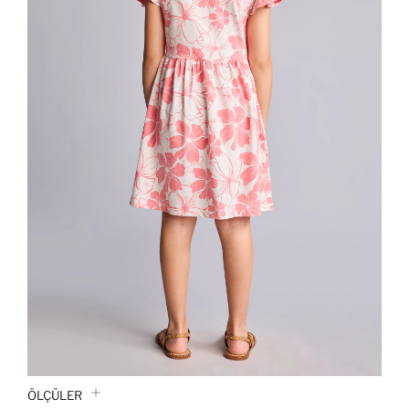
ÖLÇÜLER