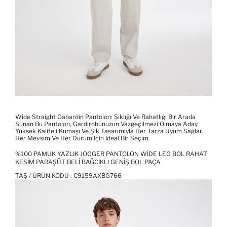
Wide Straight Gabardin Pantolon: Şıklığı Ve Rahatlığı Bir Arada
Sunan Bu Pantolon, Gardırobunuzun Vazgeçilmezi Olmaya Aday.
Yüksek Kaliteli Kumaşı Ve Şık Tasarımıyla Her Tarza Uyum Sağlar.
Her Mevsim Ve Her Durum Için Ideal Bir Seçim.
%100 PAMUK YAZLIK JOGGER PANTOLON WIDE LEG BOL RAHAT
KESIM PARAŞÜT BELI BAĞCIKLI GENIŞ BOL PAÇA
TAŞ / ÜRÜN KODU :
C9159AXBG766