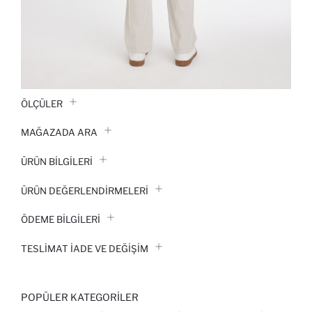
ÖLÇÜLER
MAĞAZADA ARA
ÜRÜN BILGILERI
ÜRÜN DEĞERLENDİRMELERİ
ÖDEME BİLGİLERİ
TESLIMAT İADE VE DEĞIŞIM
POPÜLER KATEGORILER