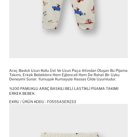
Araç Baskılı Uzun Kollu Üst Ve Uzun Paça Altından Oluşan Bu Pijama
Takımı, Erkek Bebeklere Hem Eğlenceli Hem De Rahat Bir Uyku
Deneyimi Sunar. Yumuşak Kumaşıyla Hassas Cilde Uyumludur.
%100 PAMUKLU ARAÇ BASKILI BELI LASTIKLI PIJAMA TAKIMI
ERKEK BEBEK
EKRU / ÜRÜN KODU :
F0555A5ER233