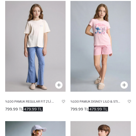
%100 PAMUK REGULAR FIT 2'LI PIJAMA TAKIMI KIZ ÇOCUK
%100 PAMUK DISNEY LILO & STITCH REGULAR FIT 2'LI PIJAMA TAKIMI KIZ ÇOCUK
799.99 TL
479.99 TL
799.99 TL
479.99 TL