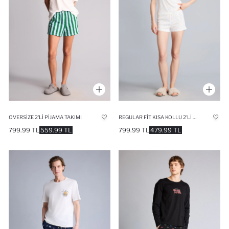
OVERSIZE 2'LI PIJAMA TAKIMI
REGULAR FIT KISA KOLLU 2'LI PIJAMA TAKIM
799.99 TL
559.99 TL
799.99 TL
479.99 TL