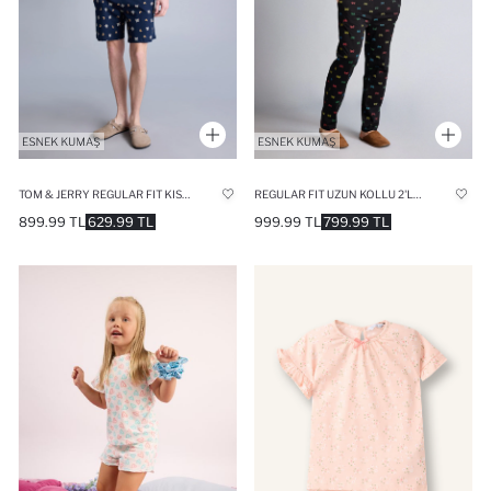
TOM & JERRY REGULAR FIT KISA KOLLU 2'LI TAKIM
REGULAR FIT UZUN KOLLU 2'LI TAKIM
899.99 TL
629.99 TL
999.99 TL
799.99 TL