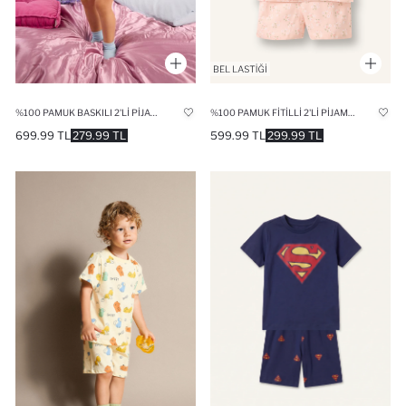
%100 PAMUK BASKILI 2'LI PIJAMA TAKIMI KIZ BEBEK
%100 PAMUK FITILLI 2'LI PIJAMA TAKIMI KIZ BEBEK
699.99 TL
279.99 TL
599.99 TL
299.99 TL