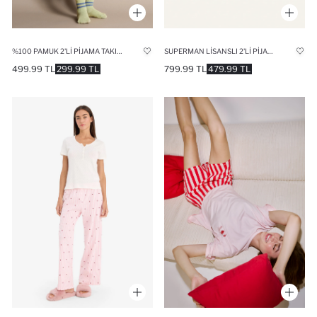
%100 PAMUK 2'LI PIJAMA TAKIMI ERKEK BEBEK
SUPERMAN LISANSLI 2'LI PIJAMA TAKIMI ERKEK BEBEK
499.99 TL
299.99 TL
799.99 TL
479.99 TL