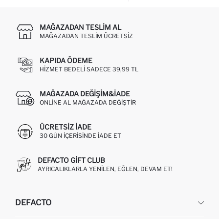
MAĞAZADAN TESLIM AL
MAĞAZADAN TESLIM ÜCRETSIZ
KAPIDA ÖDEME
HIZMET BEDELI SADECE 39,99 TL
MAĞAZADA DEĞIŞIM&İADE
ONLINE AL MAĞAZADA DEĞIŞTIR
ÜCRETSIZ IADE
30 GÜN IÇERISINDE IADE ET
DEFACTO GIFT CLUB
AYRICALIKLARLA YENILEN, EĞLEN, DEVAM ET!
DEFACTO