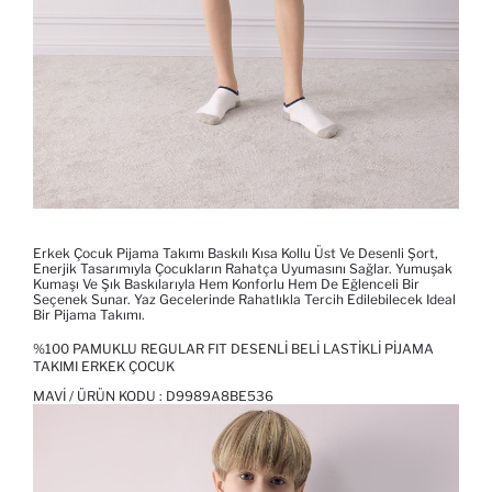
Erkek Çocuk Pijama Takımı Baskılı Kısa Kollu Üst Ve Desenli Şort,
Enerjik Tasarımıyla Çocukların Rahatça Uyumasını Sağlar. Yumuşak
Kumaşı Ve Şık Baskılarıyla Hem Konforlu Hem De Eğlenceli Bir
Seçenek Sunar. Yaz Gecelerinde Rahatlıkla Tercih Edilebilecek Ideal
Bir Pijama Takımı.
%100 PAMUKLU REGULAR FIT DESENLI BELI LASTIKLI PIJAMA
TAKIMI ERKEK ÇOCUK
MAVI / ÜRÜN KODU :
D9989A8BE536