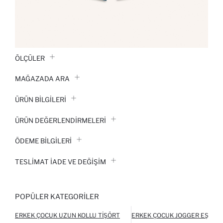
ÖLÇÜLER
MAĞAZADA ARA
ÜRÜN BILGILERI
ÜRÜN DEĞERLENDİRMELERİ
ÖDEME BİLGİLERİ
TESLIMAT İADE VE DEĞIŞIM
POPÜLER KATEGORILER
ERKEK ÇOCUK UZUN KOLLU TIŞÖRT
ERKEK ÇOCUK JOGGER EŞOFM