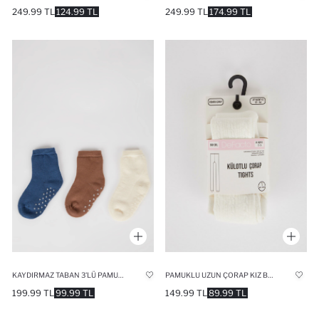
249.99 TL
124.99 TL
249.99 TL
174.99 TL
KAYDIRMAZ TABAN 3'LÜ PAMUKLU UZUN ÇORAP ERKEK BEBEK
PAMUKLU UZUN ÇORAP KIZ BEBEK
199.99 TL
99.99 TL
149.99 TL
89.99 TL