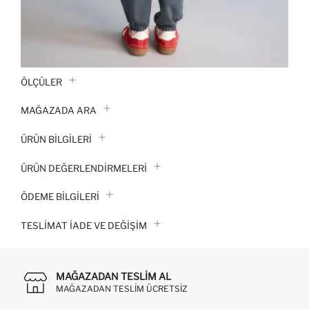
ÖLÇÜLER
MAĞAZADA ARA
ÜRÜN BILGILERI
ÜRÜN DEĞERLENDİRMELERİ
ÖDEME BİLGİLERİ
TESLIMAT İADE VE DEĞIŞIM
MAĞAZADAN TESLIM AL
MAĞAZADAN TESLIM ÜCRETSIZ