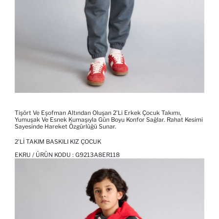
Tişört Ve Eşofman Altından Oluşan 2’li Erkek Çocuk Takımı,
Yumuşak Ve Esnek Kumaşıyla Gün Boyu Konfor Sağlar. Rahat Kesimi
Sayesinde Hareket Özgürlüğü Sunar.
2'LI TAKIM BASKILI KIZ ÇOCUK
EKRU / ÜRÜN KODU :
G9213A8ER118