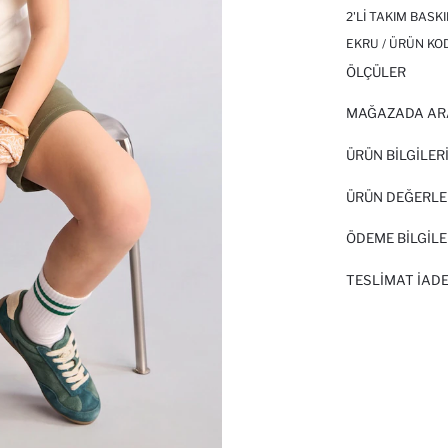
2'LI TAKIM BASK
EKRU / ÜRÜN KO
ÖLÇÜLER
MAĞAZADA AR
ÜRÜN BILGILER
ÜRÜN DEĞERLE
ÖDEME BİLGİLE
TESLIMAT İADE