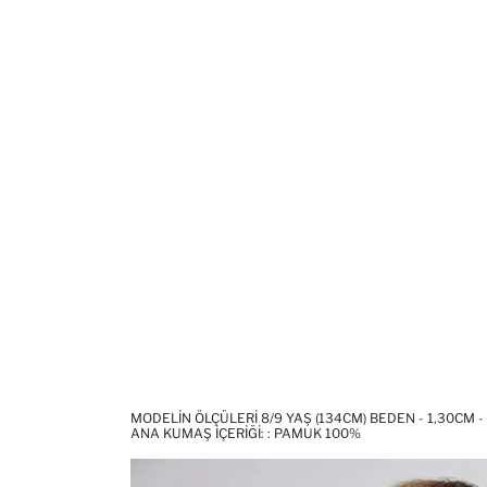
MODELIN ÖLÇÜLERI 8/9 YAŞ (134CM) BEDEN - 1,30CM -
ANA KUMAŞ İÇERIĞI: : PAMUK 100%