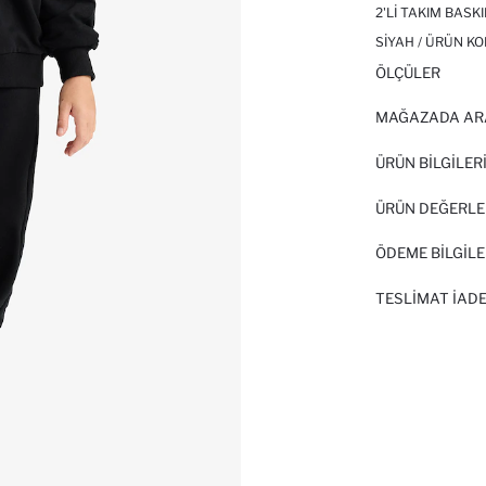
2'LI TAKIM BAS
SIYAH / ÜRÜN KO
ÖLÇÜLER
MAĞAZADA AR
ÜRÜN BILGILER
ÜRÜN DEĞERLE
ÖDEME BİLGİLE
TESLIMAT İADE