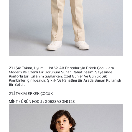
2’li Şık Takım, Uyumlu Üst Ve Alt Parçalarıyla Erkek Çocuklara
Modern Ve Özenli Bir Görünüm Sunar. Rahat Kesimi Sayesinde
Konforlu Bir Kullanım Sağlarken, Özel Günler Ve Günlük Şık
Kombinler Için Idealdir. Şıklık Ve Rahatlığı Bir Arada Sunan Kullanışlı
Bir Settir.
2'LI TAKIM ERKEK ÇOCUK
MINT / ÜRÜN KODU :
G0628A8GN1123