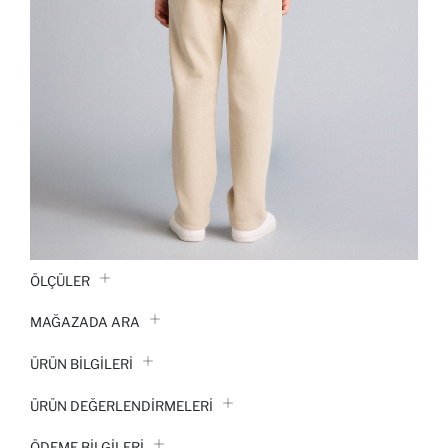
ÖLÇÜLER
MAĞAZADA ARA
ÜRÜN BILGILERI
ÜRÜN DEĞERLENDİRMELERİ
ÖDEME BİLGİLERİ