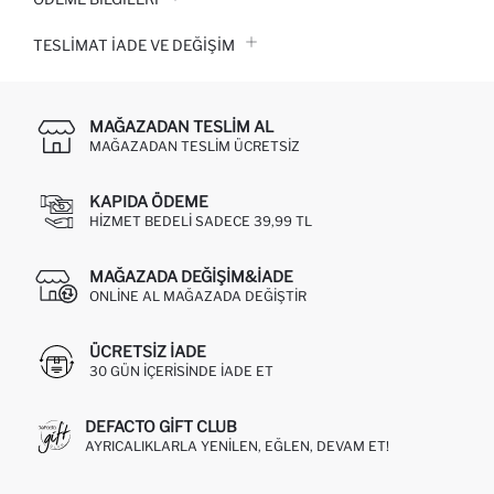
TESLIMAT İADE VE DEĞIŞIM
MAĞAZADAN TESLIM AL
MAĞAZADAN TESLIM ÜCRETSIZ
KAPIDA ÖDEME
HIZMET BEDELI SADECE 39,99 TL
MAĞAZADA DEĞIŞIM&İADE
ONLINE AL MAĞAZADA DEĞIŞTIR
ÜCRETSIZ IADE
30 GÜN IÇERISINDE IADE ET
DEFACTO GIFT CLUB
AYRICALIKLARLA YENILEN, EĞLEN, DEVAM ET!