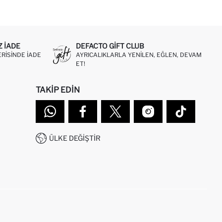
Z IADE
DEFACTO GIFT CLUB
ERISINDE IADE
AYRICALIKLARLA YENILEN, EĞLEN, DEVAM
ET!
TAKIP EDIN
ÜLKE DEĞIŞTIR