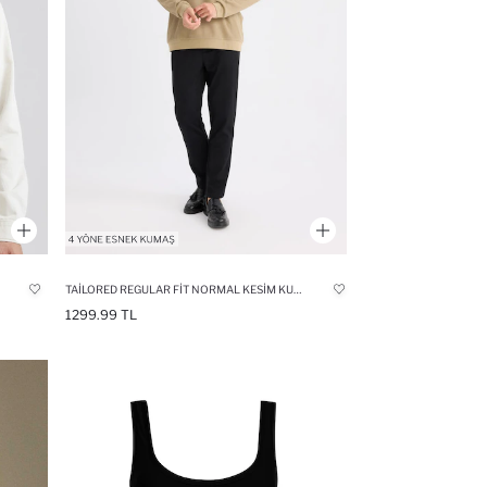
TAILORED REGULAR FIT NORMAL KESIM KUMAŞ PANTOLON BASIC DÜZ CEPLI
1299.99 TL