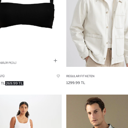
STÜ
REGULAR FIT KETEN
1299.99 TL
 TL
269.99 TL