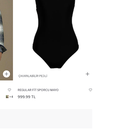
REGULAR FIT SPORCU MAYO
999.99 TL
+4