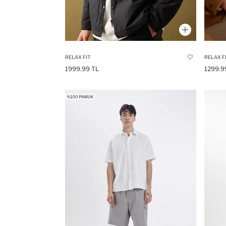
RELAX FIT
1999.99 TL
1299.9