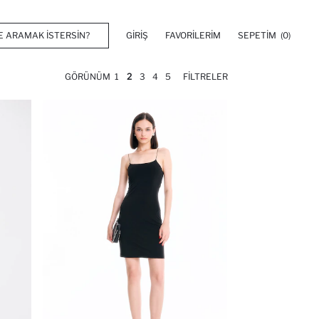
GIRIŞ
FAVORILERIM
SEPETIM
(0)
GÖRÜNÜM
1
2
3
4
5
FILTRELER