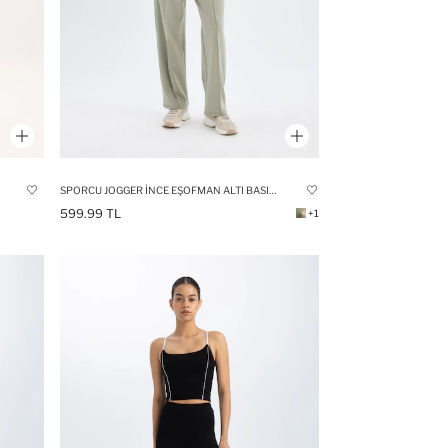
SPORCU JOGGER İNCE EŞOFMAN ALTI BASIC STANDART FIT SKUBA DALGIÇ KUMAŞ
599.99 TL
+1