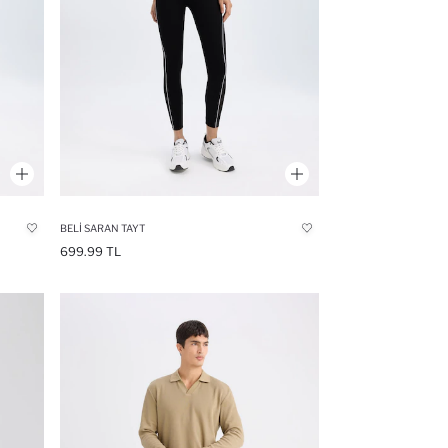
BELI SARAN TAYT
699.99 TL