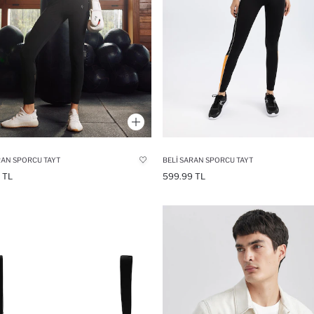
RAN SPORCU TAYT
BELI SARAN SPORCU TAYT
 TL
599.99 TL