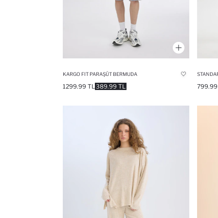
KARGO FIT PARAŞÜT BERMUDA
STANDAR
1299.99 TL
389.99 TL
799.99