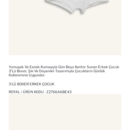
Yumuşak Ve Esnek Kumaşıyla Gün Boyu Konfor Sunan Erkek Çocuk
3'lü Boxer, Şık Ve Dayanıklı Tasarımıyla Çocukların Günlük
Kullanımına Uygundur.
3'LÜ BOXER ERKEK ÇOCUK
ROYAL / ÜRÜN KODU :
Z2766A6BE43