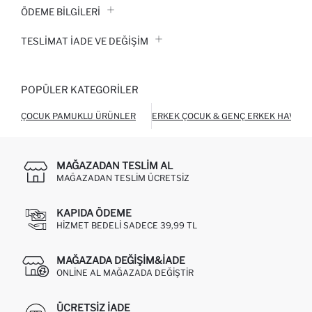
ÖDEME BİLGİLERİ
TESLIMAT İADE VE DEĞIŞIM
POPÜLER KATEGORILER
ÇOCUK PAMUKLU ÜRÜNLER
ERKEK ÇOCUK & GENÇ ERKEK HAVLU
MAĞAZADAN TESLIM AL
MAĞAZADAN TESLIM ÜCRETSIZ
KAPIDA ÖDEME
HIZMET BEDELI SADECE 39,99 TL
MAĞAZADA DEĞIŞIM&İADE
ONLINE AL MAĞAZADA DEĞIŞTIR
ÜCRETSIZ IADE