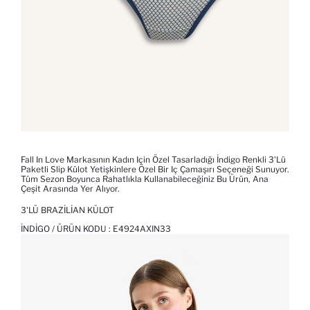
Fall In Love Markasının Kadın Için Özel Tasarladığı İndigo Renkli 3'lü
Paketli Slip Külot Yetişkinlere Özel Bir Iç Çamaşırı Seçeneği Sunuyor.
Tüm Sezon Boyunca Rahatlıkla Kullanabileceğiniz Bu Ürün, Ana
Çeşit Arasında Yer Alıyor.
3'LÜ BRAZILIAN KÜLOT
İNDIGO / ÜRÜN KODU :
E4924AXIN33