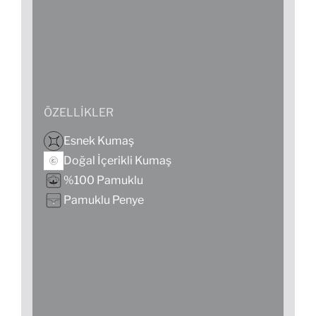
ÖZELLIKLER
Esnek Kumaş
Doğal İçerikli Kumaş
%100 Pamuklu
Pamuklu Penye