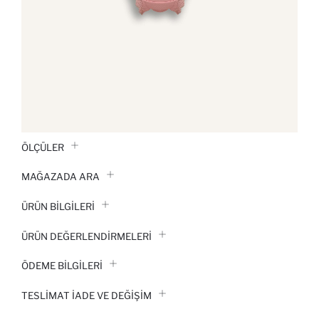
ÖLÇÜLER
MAĞAZADA ARA
ÜRÜN BILGILERI
ÜRÜN DEĞERLENDİRMELERİ
ÖDEME BİLGİLERİ
TESLIMAT İADE VE DEĞIŞIM