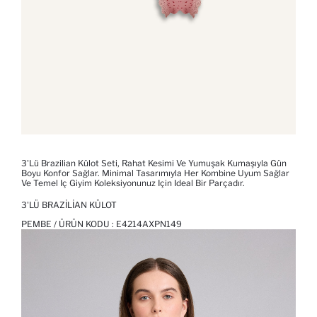
3'lü Brazilian Külot Seti, Rahat Kesimi Ve Yumuşak Kumaşıyla Gün
Boyu Konfor Sağlar. Minimal Tasarımıyla Her Kombine Uyum Sağlar
Ve Temel Iç Giyim Koleksiyonunuz Için Ideal Bir Parçadır.
3'LÜ BRAZILIAN KÜLOT
PEMBE / ÜRÜN KODU :
E4214AXPN149