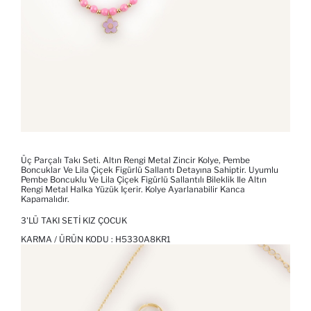
Üç Parçalı Takı Seti. Altın Rengi Metal Zincir Kolye, Pembe
Boncuklar Ve Lila Çiçek Figürlü Sallantı Detayına Sahiptir. Uyumlu
Pembe Boncuklu Ve Lila Çiçek Figürlü Sallantılı Bileklik Ile Altın
Rengi Metal Halka Yüzük Içerir. Kolye Ayarlanabilir Kanca
Kapamalıdır.
3'LÜ TAKI SETI KIZ ÇOCUK
KARMA / ÜRÜN KODU :
H5330A8KR1