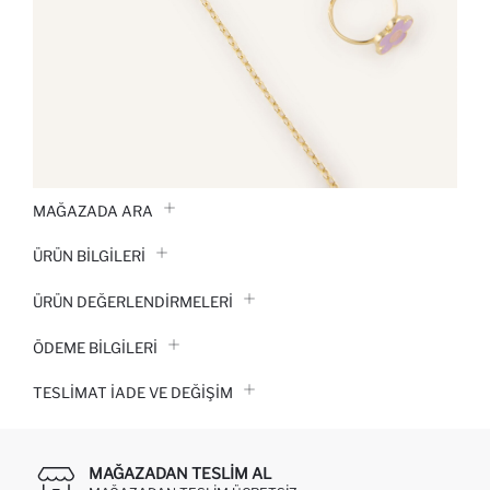
MAĞAZADA ARA
ÜRÜN BILGILERI
ÜRÜN DEĞERLENDİRMELERİ
ÖDEME BİLGİLERİ
TESLIMAT İADE VE DEĞIŞIM
MAĞAZADAN TESLIM AL