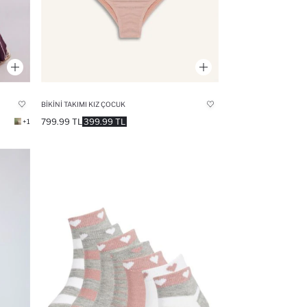
BIKINI TAKIMI KIZ ÇOCUK
799.99 TL
399.99 TL
+1