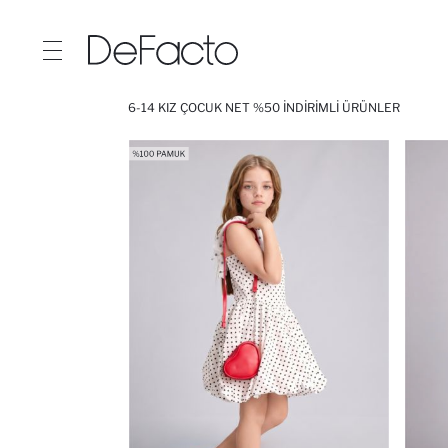
6-14 KIZ ÇOCUK NET %50 İNDIRIMLI ÜRÜNLER