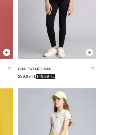
UZUN TAYT KIZ ÇOCUK
299.99 TL
149.99 TL