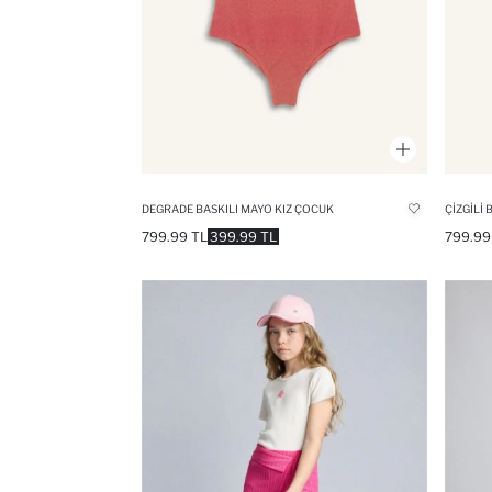
ÇIZGILI 
DEGRADE BASKILI MAYO KIZ ÇOCUK
799.99
799.99 TL
399.99 TL