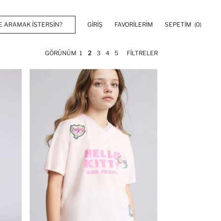
GIRIŞ
FAVORILERIM
SEPETIM
(0)
GÖRÜNÜM
1
2
3
4
5
FILTRELER