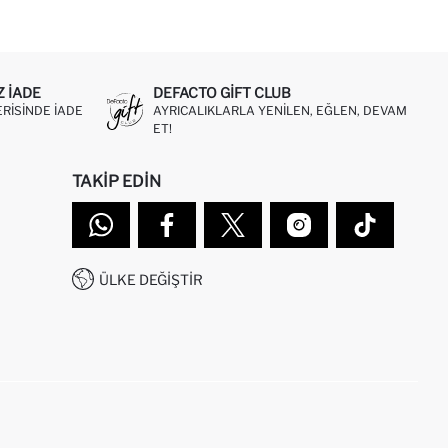
Z IADE
DEFACTO GIFT CLUB
ERISINDE IADE
AYRICALIKLARLA YENILEN, EĞLEN, DEVAM
ET!
TAKIP EDIN
ÜLKE DEĞIŞTIR