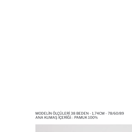
MODELIN ÖLÇÜLERI 38 BEDEN - 1,74CM - 78/60/89
ANA KUMAŞ İÇERIĞI: : PAMUK 100%