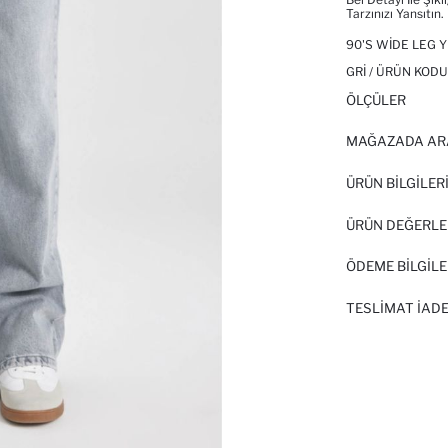
Tarzınızı Yansıtın.
90'S WIDE LEG 
GRI / ÜRÜN KODU
ÖLÇÜLER
MAĞAZADA AR
ÜRÜN BILGILER
ÜRÜN DEĞERLE
ÖDEME BİLGİLE
TESLIMAT İADE