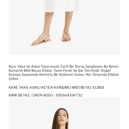
Kare Yaka Ve Askılı Tasarımıyla Zarif Bir Duruş Sergileyen Bu Keten
Karışımlı Midi Beyaz Elbise, Yazın Ferah Ve Şık Tercihidir. Doğal
Kumaşı Sayesinde Konforlu Bir Kullanım Sunar, Her Ortamda Dikkat
Çeker.
KARE YAKA ASKILI KETEN KARIŞIMLI MIDI BEYAZ ELBISE
KIRIK BEYAZ / ÜRÜN KODU :
D9166AXWT32