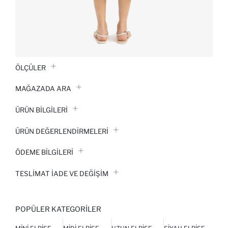
ÖLÇÜLER
MAĞAZADA ARA
ÜRÜN BILGILERI
ÜRÜN DEĞERLENDİRMELERİ
ÖDEME BİLGİLERİ
TESLIMAT İADE VE DEĞIŞIM
POPÜLER KATEGORILER