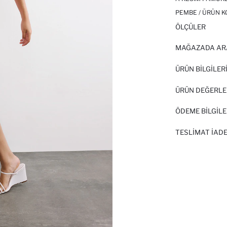
PEMBE / ÜRÜN K
ÖLÇÜLER
MAĞAZADA AR
ÜRÜN BILGILER
ÜRÜN DEĞERLE
ÖDEME BİLGİLE
TESLIMAT İADE