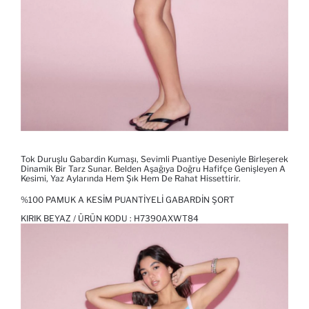
Tok Duruşlu Gabardin Kumaşı, Sevimli Puantiye Deseniyle Birleşerek
Dinamik Bir Tarz Sunar. Belden Aşağıya Doğru Hafifçe Genişleyen A
Kesimi, Yaz Aylarında Hem Şık Hem De Rahat Hissettirir.
%100 PAMUK A KESIM PUANTIYELI GABARDIN ŞORT
KIRIK BEYAZ / ÜRÜN KODU :
H7390AXWT84