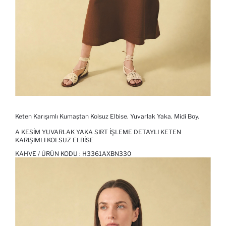
Keten Karışımlı Kumaştan Kolsuz Elbise. Yuvarlak Yaka. Midi Boy.
A KESIM YUVARLAK YAKA SIRT İŞLEME DETAYLI KETEN
KARIŞIMLI KOLSUZ ELBISE
KAHVE / ÜRÜN KODU :
H3361AXBN330