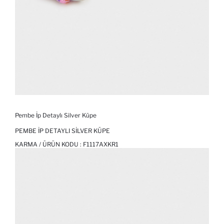
Pembe İp Detaylı Silver Küpe
PEMBE İP DETAYLI SILVER KÜPE
KARMA / ÜRÜN KODU :
F1117AXKR1