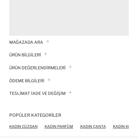
MAĞAZADA ARA
ÜRÜN BILGILERI
ÜRÜN DEĞERLENDİRMELERİ
ÖDEME BİLGİLERİ
TESLIMAT İADE VE DEĞIŞIM
POPÜLER KATEGORILER
KADIN CÜZDAN
KADIN PARFÜM
KADIN ÇANTA
KADIN KEME