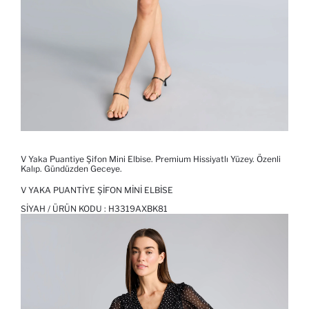
V Yaka Puantiye Şifon Mini Elbise. Premium Hissiyatlı Yüzey. Özenli
Kalıp. Gündüzden Geceye.
V YAKA PUANTIYE ŞIFON MINI ELBISE
SIYAH / ÜRÜN KODU :
H3319AXBK81