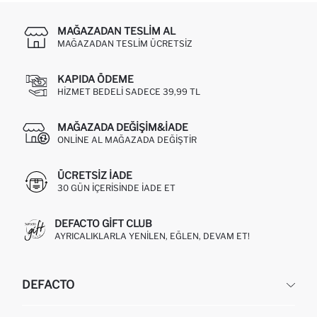
MAĞAZADAN TESLIM AL
MAĞAZADAN TESLIM ÜCRETSIZ
KAPIDA ÖDEME
HIZMET BEDELI SADECE 39,99 TL
MAĞAZADA DEĞIŞIM&İADE
ONLINE AL MAĞAZADA DEĞIŞTIR
ÜCRETSIZ IADE
30 GÜN IÇERISINDE IADE ET
DEFACTO GIFT CLUB
AYRICALIKLARLA YENILEN, EĞLEN, DEVAM ET!
DEFACTO
KURUMSAL