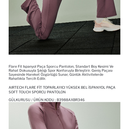
Flare Fit Ispanyol Paça Sporcu Pantolon, Standart Boy Kesimi Ve
Rahat Dokusuyla Şıklığı Spor Konforuyla Birleştirir. Geniş Paçası
Sayesinde Hareket Özgürlüğü Sunar, Günlük Aktivitelerde
Rahatlıkla Tercih Edilir.
AIRTECH FLARE FIT TOPARLAYICI YÜKSEK BEL İSPANYOL PAÇA
SOFT TOUCH SPORCU PANTOLON
GÜLKURUSU / ÜRÜN KODU :
B3988AXBR346