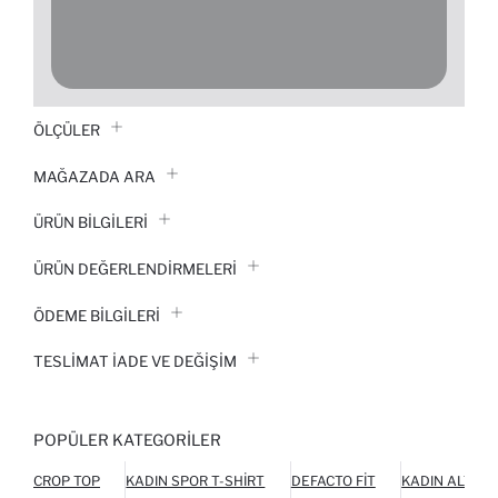
ÖLÇÜLER
MAĞAZADA ARA
ÜRÜN BILGILERI
ÜRÜN DEĞERLENDİRMELERİ
ÖDEME BİLGİLERİ
TESLIMAT İADE VE DEĞIŞIM
POPÜLER KATEGORILER
CROP TOP
KADIN SPOR T-SHIRT
DEFACTO FIT
KADIN ALT GI