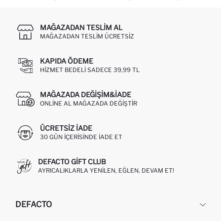
MAĞAZADAN TESLIM AL
MAĞAZADAN TESLIM ÜCRETSIZ
KAPIDA ÖDEME
HIZMET BEDELI SADECE 39,99 TL
MAĞAZADA DEĞIŞIM&İADE
ONLINE AL MAĞAZADA DEĞIŞTIR
ÜCRETSIZ IADE
30 GÜN IÇERISINDE IADE ET
DEFACTO GIFT CLUB
AYRICALIKLARLA YENILEN, EĞLEN, DEVAM ET!
DEFACTO