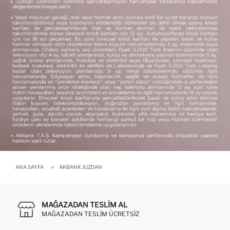
ANA SAYFA
AKBANK JUZDAN
MAĞAZADAN TESLIM AL
MAĞAZADAN TESLIM ÜCRETSIZ