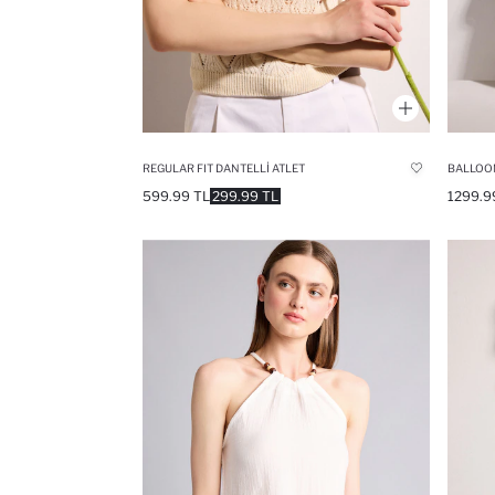
REGULAR FIT DANTELLI ATLET
599.99 TL
299.99 TL
1299.9