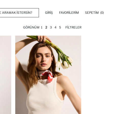
GIRIŞ
FAVORILERIM
SEPETIM
(0)
GÖRÜNÜM
1
2
3
4
5
FILTRELER