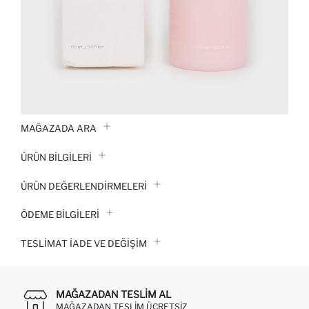
MAĞAZADA ARA
ÜRÜN BILGILERI
ÜRÜN DEĞERLENDİRMELERİ
ÖDEME BİLGİLERİ
TESLIMAT İADE VE DEĞIŞIM
MAĞAZADAN TESLIM AL
MAĞAZADAN TESLIM ÜCRETSIZ