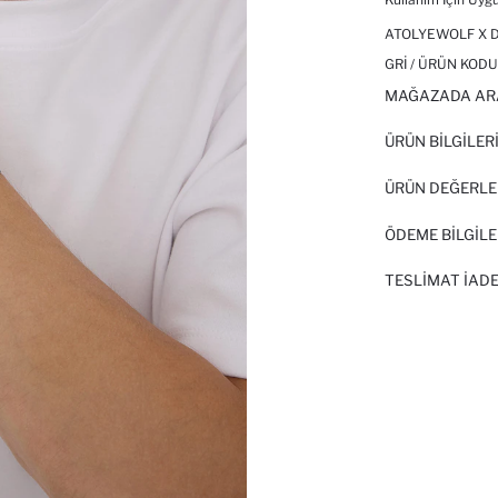
ATOLYEWOLF X DE
GRI / ÜRÜN KODU
MAĞAZADA AR
ÜRÜN BILGILER
ÜRÜN DEĞERLE
ÖDEME BİLGİLE
TESLIMAT İADE