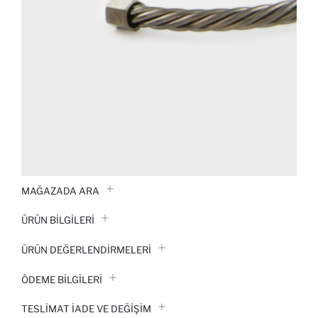
MAĞAZADA ARA
ÜRÜN BILGILERI
ÜRÜN DEĞERLENDİRMELERİ
ÖDEME BİLGİLERİ
TESLIMAT İADE VE DEĞIŞIM