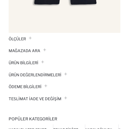
ÖLÇÜLER
MAĞAZADA ARA
ÜRÜN BILGILERI
ÜRÜN DEĞERLENDİRMELERİ
ÖDEME BİLGİLERİ
TESLIMAT İADE VE DEĞIŞIM
POPÜLER KATEGORILER