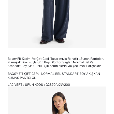
Baggy Fit Kesimi Ve Çift Cepli Tasarımıyla Rahatlık Sunan Pantolon,
Yumuşak Dokusuyla Gün Boyu Konfor Sağlar. Normal Bel Ve
Standart Boyuyla Günlük Şık Kombinlerin Vazgeçilmez Parçasıdır.
BAGGY FIT ÇIFT CEPLI NORMAL BEL STANDART BOY AKIŞKAN
KUMAŞ PANTOLON
LACIVERT / ÜRÜN KODU :
G2870AXNV200