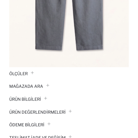
ÖLÇÜLER
MAĞAZADA ARA
ÜRÜN BILGILERI
ÜRÜN DEĞERLENDİRMELERİ
ÖDEME BİLGİLERİ
TESLIMAT İADE VE DEĞIŞIM