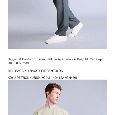
Baggy Fit Pantolon. Esnek Belli Ve Ayarlanabilir Bağcıklı. Yan Cepli.
Dokulu Kumaş.
BELI BAĞCIKLI BAGGY FIT PANTOLON
KOYU PETROL / ÜRÜN KODU :
H0412AXGN498