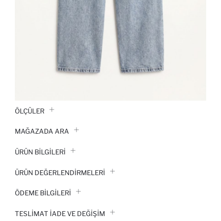
ÖLÇÜLER
MAĞAZADA ARA
ÜRÜN BILGILERI
ÜRÜN DEĞERLENDİRMELERİ
ÖDEME BİLGİLERİ
TESLIMAT İADE VE DEĞIŞIM