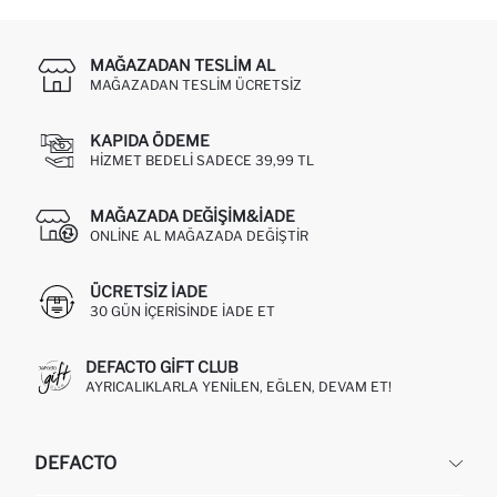
MAĞAZADAN TESLIM AL
MAĞAZADAN TESLIM ÜCRETSIZ
KAPIDA ÖDEME
HIZMET BEDELI SADECE 39,99 TL
MAĞAZADA DEĞIŞIM&İADE
ONLINE AL MAĞAZADA DEĞIŞTIR
ÜCRETSIZ IADE
30 GÜN IÇERISINDE IADE ET
DEFACTO GIFT CLUB
AYRICALIKLARLA YENILEN, EĞLEN, DEVAM ET!
DEFACTO