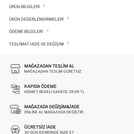
ÜRÜN BILGILERI
ÜRÜN DEĞERLENDİRMELERİ
ÖDEME BİLGİLERİ
TESLIMAT İADE VE DEĞIŞIM
MAĞAZADAN TESLIM AL
MAĞAZADAN TESLIM ÜCRETSIZ
KAPIDA ÖDEME
HIZMET BEDELI SADECE 39,99 TL
MAĞAZADA DEĞIŞIM&İADE
ONLINE AL MAĞAZADA DEĞIŞTIR
ÜCRETSIZ IADE
30 GÜN IÇERISINDE IADE ET