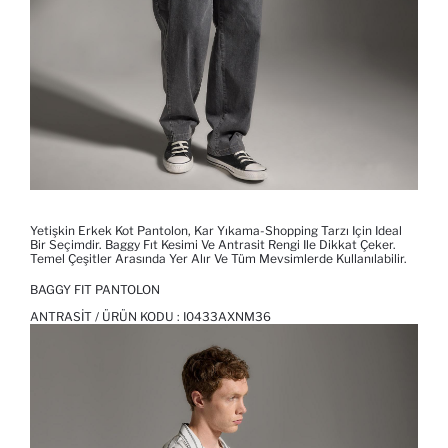
Yetişkin Erkek Kot Pantolon, Kar Yıkama-Shopping Tarzı Için Ideal
Bir Seçimdir. Baggy Fıt Kesimi Ve Antrasit Rengi Ile Dikkat Çeker.
Temel Çeşitler Arasında Yer Alır Ve Tüm Mevsimlerde Kullanılabilir.
BAGGY FIT PANTOLON
ANTRASIT / ÜRÜN KODU :
I0433AXNM36