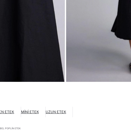
EN ETEK
MINI ETEK
UZUN ETEK
BEL POPLIN ETEK