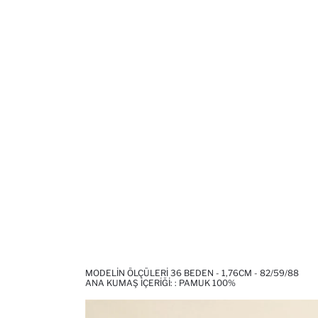
MODELIN ÖLÇÜLERI 36 BEDEN - 1,76CM - 82/59/88
ANA KUMAŞ İÇERIĞI: : PAMUK 100%