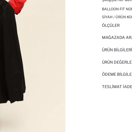
BALLOON FIT NO
SIYAH / ÜRÜN KO
ÖLÇÜLER
MAĞAZADA AR
ÜRÜN BILGILER
ÜRÜN DEĞERLE
ÖDEME BİLGİLE
TESLIMAT İADE