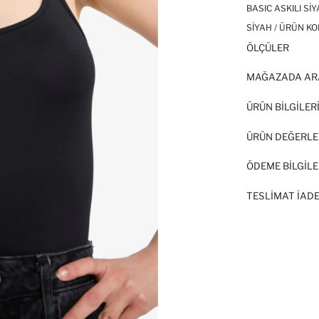
BASIC ASKILI SI
SIYAH / ÜRÜN KO
ÖLÇÜLER
MAĞAZADA AR
ÜRÜN BILGILER
ÜRÜN DEĞERLE
ÖDEME BİLGİLE
TESLIMAT İADE