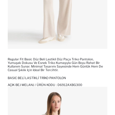
Regular Fit Basic Düz Beli Lastikli Düz Paça Triko Pantolon,
Yumuşak Dokusu Ve Esnek Triko Kumaşıyla Gün Boyu Rahat Bir
Kullanım Sunar. Minimal Tasarımı Sayesinde Hem Günlük Hem De
Casual Şıklık Için Ideal Bir Tercihtir.
BASIC BELI LASTIKLI TRIKO PANTOLON
AÇIK BEJ MELANJ / ÜRÜN KODU :
D6912AXBG300