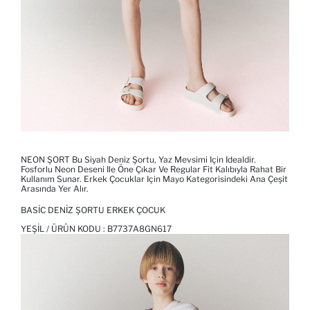
NEON ŞORT Bu Siyah Deniz Şortu, Yaz Mevsimi Için Idealdir.
Fosforlu Neon Deseni Ile Öne Çıkar Ve Regular Fit Kalıbıyla Rahat Bir
Kullanım Sunar. Erkek Çocuklar Için Mayo Kategorisindeki Ana Çeşit
Arasında Yer Alır.
BASIC DENIZ ŞORTU ERKEK ÇOCUK
YEŞIL / ÜRÜN KODU :
B7737A8GN617