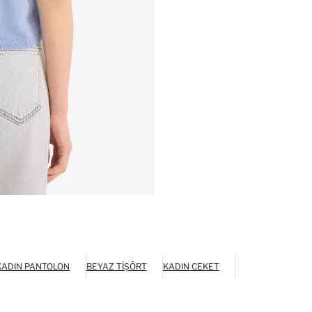
KADIN PANTOLON
BEYAZ TIŞÖRT
KADIN CEKET