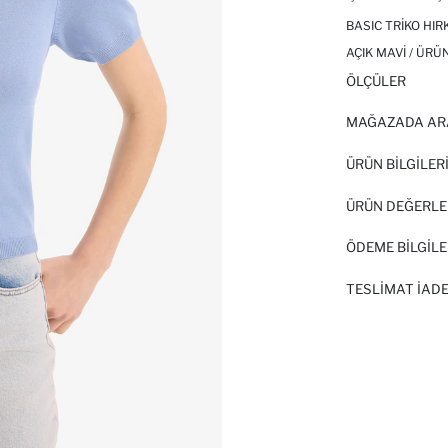
BASIC TRIKO HIR
AÇIK MAVI / ÜRÜ
ÖLÇÜLER
MAĞAZADA AR
ÜRÜN BILGILER
ÜRÜN DEĞERLE
ÖDEME BİLGİLE
TESLIMAT İADE