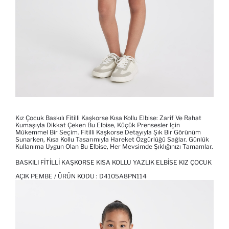
Kız Çocuk Baskılı Fitilli Kaşkorse Kısa Kollu Elbise: Zarif Ve Rahat
Kumaşıyla Dikkat Çeken Bu Elbise, Küçük Prensesler Için
Mükemmel Bir Seçim. Fitilli Kaşkorse Detayıyla Şık Bir Görünüm
Sunarken, Kısa Kollu Tasarımıyla Hareket Özgürlüğü Sağlar. Günlük
Kullanıma Uygun Olan Bu Elbise, Her Mevsimde Şıklığınızı Tamamlar.
BASKILI FITILLI KAŞKORSE KISA KOLLU YAZLIK ELBISE KIZ ÇOCUK
AÇIK PEMBE / ÜRÜN KODU :
D4105A8PN114