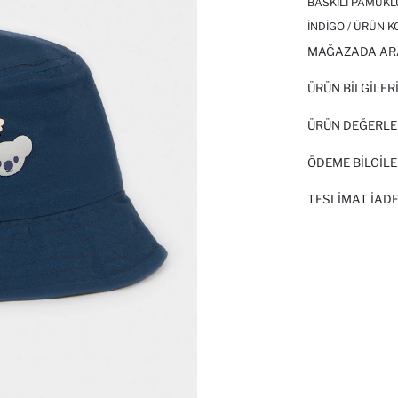
BASKILI PAMUKL
İNDIGO / ÜRÜN K
MAĞAZADA AR
ÜRÜN BILGILER
ÜRÜN DEĞERLE
ÖDEME BİLGİLE
TESLIMAT İADE