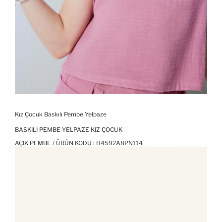
Kız Çocuk Baskılı Pembe Yelpaze
BASKILI PEMBE YELPAZE KIZ ÇOCUK
AÇIK PEMBE / ÜRÜN KODU :
H4592A8PN114