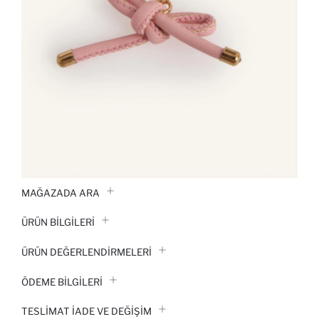
MAĞAZADA ARA
ÜRÜN BILGILERI
ÜRÜN DEĞERLENDİRMELERİ
ÖDEME BİLGİLERİ
TESLIMAT İADE VE DEĞIŞIM