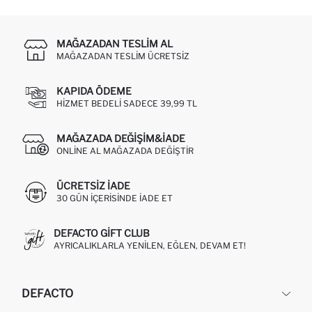
MAĞAZADAN TESLIM AL
MAĞAZADAN TESLIM ÜCRETSIZ
KAPIDA ÖDEME
HIZMET BEDELI SADECE 39,99 TL
MAĞAZADA DEĞIŞIM&İADE
ONLINE AL MAĞAZADA DEĞIŞTIR
ÜCRETSIZ IADE
30 GÜN IÇERISINDE IADE ET
DEFACTO GIFT CLUB
AYRICALIKLARLA YENILEN, EĞLEN, DEVAM ET!
DEFACTO