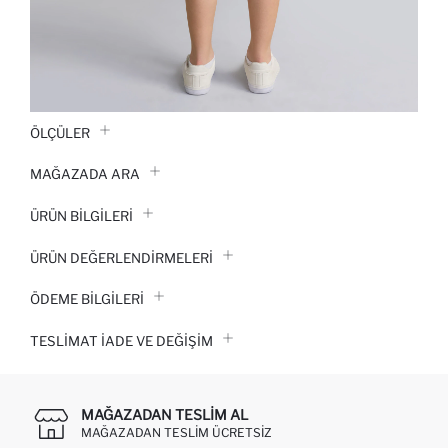
ÖLÇÜLER
MAĞAZADA ARA
ÜRÜN BILGILERI
ÜRÜN DEĞERLENDİRMELERİ
ÖDEME BİLGİLERİ
TESLIMAT İADE VE DEĞIŞIM
MAĞAZADAN TESLIM AL
MAĞAZADAN TESLIM ÜCRETSIZ