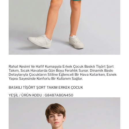
Rahat Kesimi Ve Hafif Kumaşıyla Erkek Çocuk Baskılı Tişört Şort
Takım, Sıcak Havalarda Gün Boyu Ferahlık Sunar. Dinamik Baskı
Detaylarıyla Çocukların Stiline Eğlenceli Bir Hava Katarken, Esnek
Yapısı Sayesinde Konforlu Bir Kullanım Sağlar.
BASKILI TIŞÖRT ŞORT TAKIM ERKEK ÇOCUK
YEŞIL / ÜRÜN KODU :
G8487A8GN450