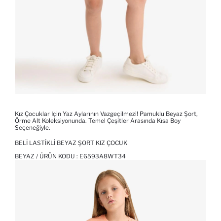
Kız Çocuklar Için Yaz Aylarının Vazgeçilmezi! Pamuklu Beyaz Şort,
Örme Alt Koleksiyonunda. Temel Çeşitler Arasında Kısa Boy
Seçeneğiyle.
BELI LASTIKLI BEYAZ ŞORT KIZ ÇOCUK
BEYAZ / ÜRÜN KODU :
E6593A8WT34