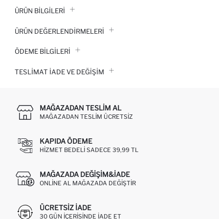
ÜRÜN BILGILERI
ÜRÜN DEĞERLENDİRMELERİ
ÖDEME BİLGİLERİ
TESLIMAT İADE VE DEĞIŞIM
MAĞAZADAN TESLIM AL
MAĞAZADAN TESLIM ÜCRETSIZ
KAPIDA ÖDEME
HIZMET BEDELI SADECE 39,99 TL
MAĞAZADA DEĞIŞIM&İADE
ONLINE AL MAĞAZADA DEĞIŞTIR
ÜCRETSIZ IADE
30 GÜN IÇERISINDE IADE ET