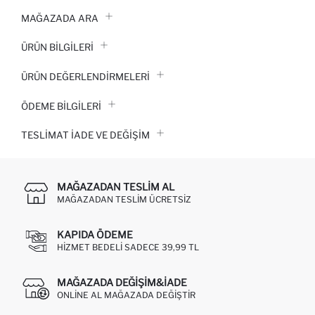
MAĞAZADA ARA
ÜRÜN BILGILERI
ÜRÜN DEĞERLENDİRMELERİ
ÖDEME BİLGİLERİ
TESLIMAT İADE VE DEĞIŞIM
MAĞAZADAN TESLIM AL
MAĞAZADAN TESLIM ÜCRETSIZ
KAPIDA ÖDEME
HIZMET BEDELI SADECE 39,99 TL
MAĞAZADA DEĞIŞIM&İADE
ONLINE AL MAĞAZADA DEĞIŞTIR