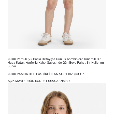
%100 Pamuk Şık Baskı Detayıyla Günlük Kombinlere Dinamik Bir
Hava Katar. Konforlu Kalıbı Sayesinde Gün Boyu Rahat Bir Kullanım
Sunar.
%100 PAMUK BELI LASTIKLI JEAN ŞORT KIZ ÇOCUK
AÇIK MAVI / ÜRÜN KODU :
E6690A8NM39