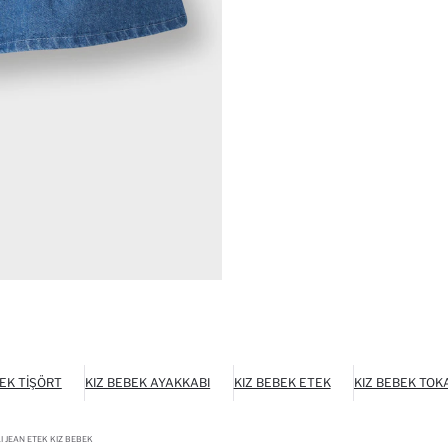
BEK TIŞÖRT
KIZ BEBEK AYAKKABI
KIZ BEBEK ETEK
KIZ BEBEK TOK
LI JEAN ETEK KIZ BEBEK