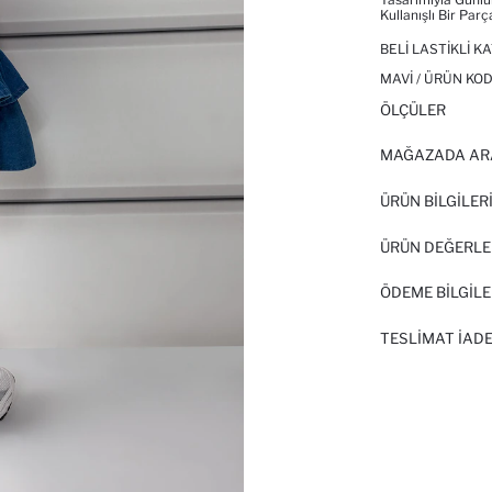
Kullanışlı Bir Parça
BELI LASTIKLI K
MAVI / ÜRÜN KOD
ÖLÇÜLER
MAĞAZADA AR
ÜRÜN BILGILER
ÜRÜN DEĞERLE
ÖDEME BİLGİLE
TESLIMAT İADE