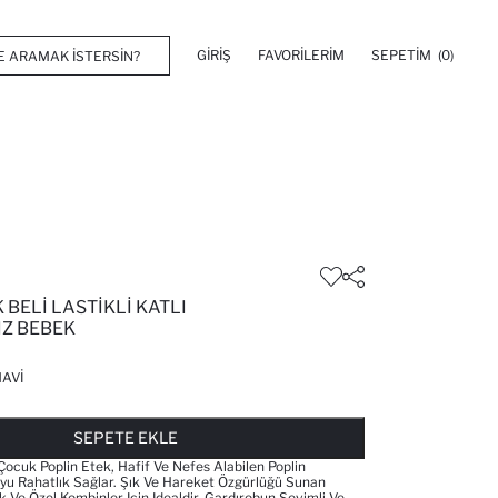
GIRIŞ
FAVORILERIM
SEPETIM
(0)
BELI LASTIKLI KATLI
IZ BEBEK
AVI
FAVORILERE EKLENDI
GELINCE HABER VER
SEPETE EKLENIYOR
SEPETE EKLENDI
SEPETE EKLE
cuk Poplin Etek, Hafif Ve Nefes Alabilen Poplin
u Rahatlık Sağlar. Şık Ve Hareket Özgürlüğü Sunan
 Ve Özel Kombinler Için Idealdir. Gardırobun Sevimli Ve