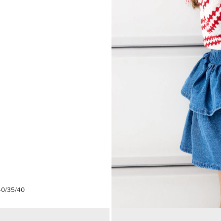
40/35/40