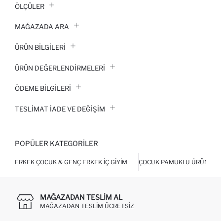
ÖLÇÜLER
MAĞAZADA ARA
ÜRÜN BILGILERI
ÜRÜN DEĞERLENDİRMELERİ
ÖDEME BİLGİLERİ
TESLIMAT İADE VE DEĞIŞIM
POPÜLER KATEGORILER
ERKEK ÇOCUK & GENÇ ERKEK İÇ GIYIM
ÇOCUK PAMUKLU ÜRÜNLER
MAĞAZADAN TESLIM AL
MAĞAZADAN TESLIM ÜCRETSIZ